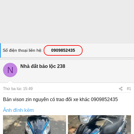
Số điện thoại liên hệ
0909852435
Nhà đất bảo lộc 238
N
Thứ ba lúc 15:49
#1
Bán vison zin nguyên có trao đổi xe khác 0909852435
Ảnh đính kèm