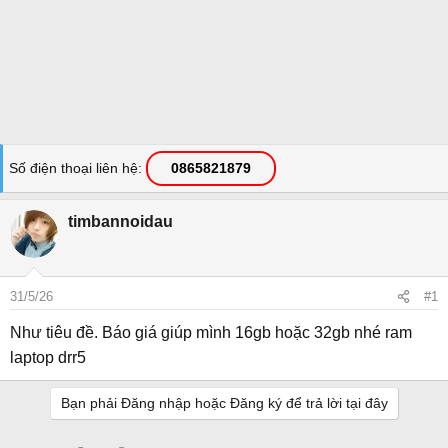
Số điện thoại liên hệ
0865821879
timbannoidau
31/5/26
#1
Như tiêu đề. Báo giá giúp mình 16gb hoặc 32gb nhé ram
laptop drr5
Bạn phải Đăng nhập hoặc Đăng ký để trả lời tại đây