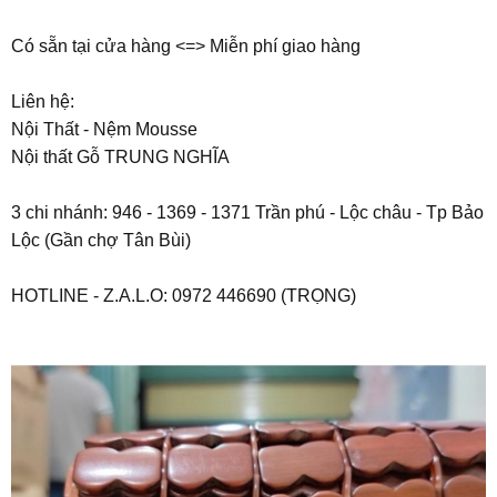
Có sẵn tại cửa hàng <=> Miễn phí giao hàng
️️️Liên hệ:
Nội Thất - Nệm Mousse
Nội thất Gỗ TRUNG NGHĨA
3 chi nhánh: 946 - 1369 - 1371 Trần phú - Lộc châu - Tp Bảo
Lộc (Gần chợ Tân Bùi)
HOTLINE - Z.A.L.O: 0972 446690 (TRỌNG)