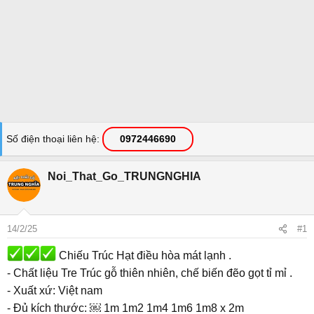
Số điện thoại liên hệ
0972446690
Noi_That_Go_TRUNGNGHIA
14/2/25
#1
Chiếu Trúc Hạt điều hòa mát lạnh .
- Chất liệu Tre Trúc gỗ thiên nhiên, chế biến đẽo gọt tỉ mỉ .
- Xuất xứ: Việt nam
- Đủ kích thước: ￼ 1m 1m2 1m4 1m6 1m8 x 2m