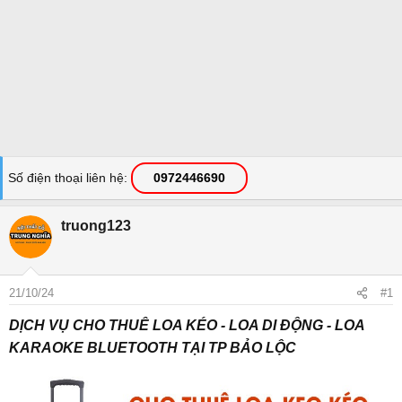
Số điện thoại liên hệ
0972446690
truong123
21/10/24
#1
DỊCH VỤ CHO THUÊ LOA KÉO - LOA DI ĐỘNG - LOA
KARAOKE BLUETOOTH TẠI TP BẢO LỘC