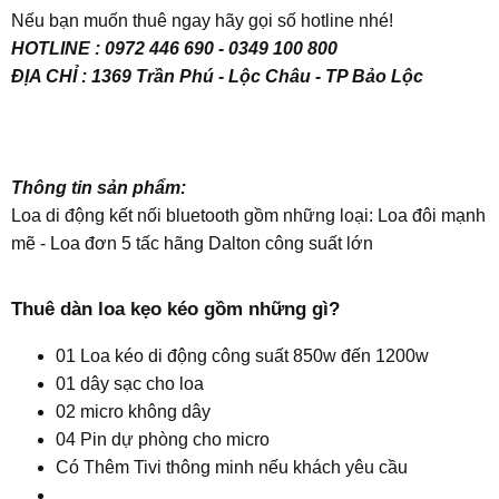
Nếu bạn muốn thuê ngay hãy gọi số hotline nhé!
HOTLINE : 0972 446 690 - 0349 100 800
ĐỊA CHỈ : 1369 Trần Phú - Lộc Châu - TP Bảo Lộc
Thông tin sản phẩm:
Loa di động kết nối bluetooth gồm những loại: Loa đôi mạnh
mẽ - Loa đơn 5 tấc hãng Dalton công suất lớn
Thuê dàn loa kẹo kéo gồm những gì?​
01 Loa kéo di động công suất 850w đến 1200w
01 dây sạc cho loa
02 micro không dây
04 Pin dự phòng cho micro
Có Thêm Tivi thông minh nếu khách yêu cầu