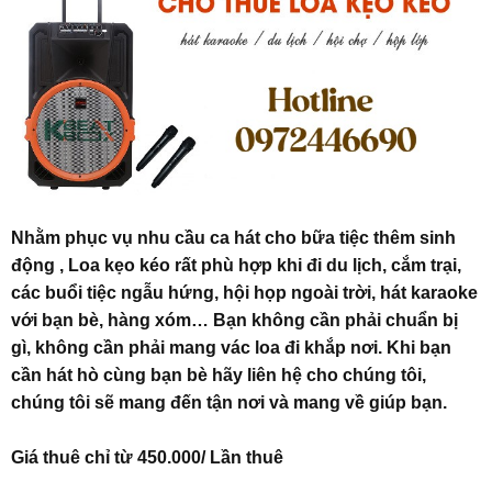
Nhằm phục vụ nhu cầu ca hát cho bữa tiệc thêm sinh
động , Loa kẹo kéo
rất phù hợp khi đi du lịch, cắm trại,
các buổi tiệc ngẫu hứng, hội họp ngoài trời, hát karaoke
với bạn bè, hàng xóm… Bạn không cần phải chuẩn bị
gì, không cần phải mang vác loa đi khắp nơi. Khi bạn
cần hát hò cùng bạn bè hãy liên hệ cho chúng tôi,
chúng tôi sẽ mang đến tận nơi và mang về giúp bạn.
Giá thuê chỉ từ 450.000/ Lần thuê