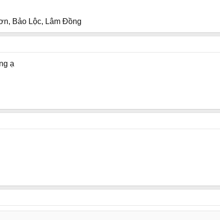
 Sơn, Bảo Lộc, Lâm Đồng
ng ạ