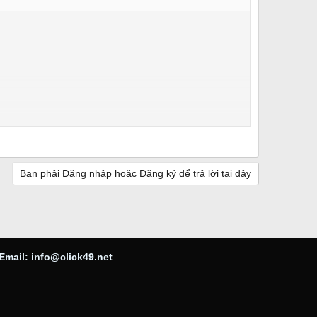
Bạn phải Đăng nhập hoặc Đăng ký để trả lời tại đây
Email:
info@click49.net