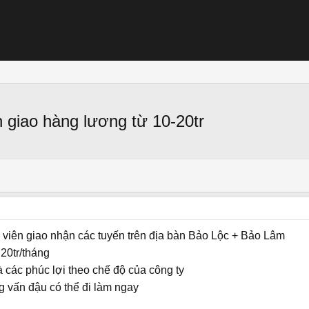
 giao hàng lương từ 10-20tr
viên giao nhận các tuyến trên địa bàn Bảo Lộc + Bảo Lâm
20tr/tháng
 các phúc lợi theo chế độ của công ty
g vấn đậu có thể đi làm ngay