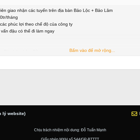
iên giao nhận các tuyến trên địa bàn Bảo Lộc + Bảo Lâm
0tr/tháng
các phúc lợi theo chế độ của công ty
 vấn đậu có thể đi làm ngay
Bấm vào để mở rộng...
ơn, Bảo Lộc, Lâm Đồng
 lý website)
Chịu trách nhiệm nội dung: Đỗ Tuấn Mạnh
Giấy phép MXH số 544/GP-BTTTT