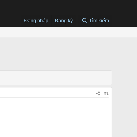
Đăng nhập
Đăng ký
Tìm kiếm
#1