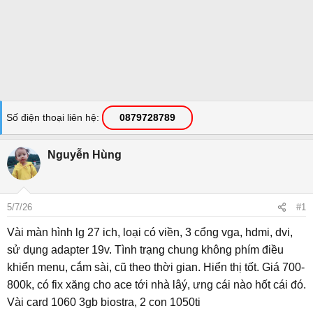
Số điện thoại liên hệ
0879728789
Nguyễn Hùng
5/7/26
#1
Vài màn hình lg 27 ich, loại có viền, 3 cổng vga, hdmi, dvi,
sử dụng adapter 19v. Tình trạng chung không phím điều
khiển menu, cắm sài, cũ theo thời gian. Hiển thị tốt. Giá 700-
800k, có fix xăng cho ace tới nhà lâý, ưng cái nào hốt cái đó.
Vài card 1060 3gb biostra, 2 con 1050ti