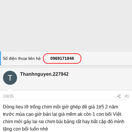
Số điện thoại liên hệ
0969171848
Thanhnguyen.227942
1/6/26
#1
Dòng lieu lỡ trống chim mồi giờ ghép đẻ giá 1tr5 2 năm
trước mùa cao giờ bán lại giá mềm ak còn 1 con bổi Việt
chim mới gáy lai rai chim bài bảng rất hay bắt cặp đó mình
tặng con bổi luôn nhé