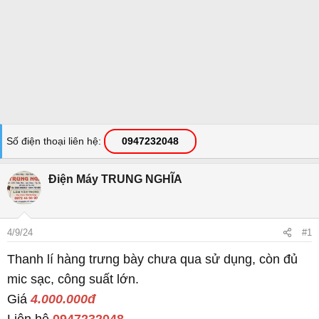
Số điện thoại liên hệ
0947232048
Điện Máy TRUNG NGHĨA
4/9/24
#1
Thanh lí hàng trưng bày chưa qua sử dụng, còn đủ
mic sạc, công suất lớn.
Giá
4.000.000đ