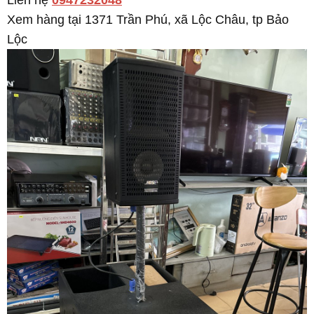
Liên hệ
0947232048
Xem hàng tại 1371 Trần Phú, xã Lộc Châu, tp Bảo
Lộc