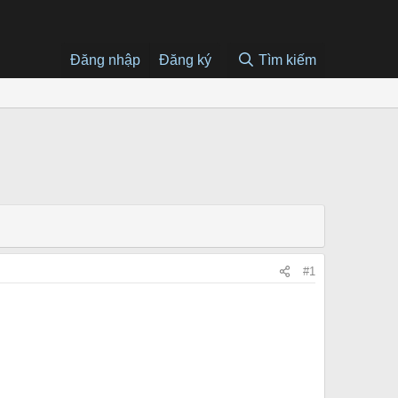
Đăng nhập
Đăng ký
Tìm kiếm
#1