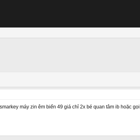
smarkey máy zin êm biển 49 giá chỉ 2x bé quan tâm ib hoặc 