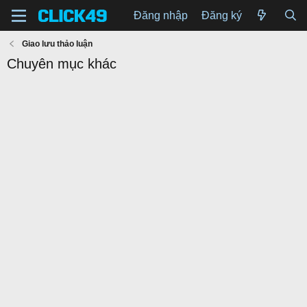
Đăng nhập
Đăng ký
Giao lưu thảo luận
Chuyên mục khác