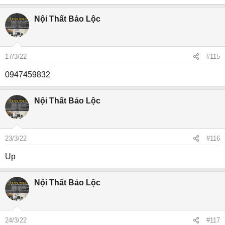
Nội Thất Bảo Lộc
17/3/22
#115
0947459832
Nội Thất Bảo Lộc
23/3/22
#116
Up
Nội Thất Bảo Lộc
24/3/22
#117