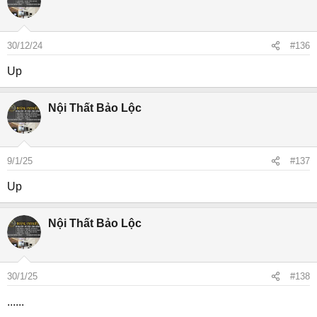
30/12/24
#136
Up
Nội Thất Bảo Lộc
9/1/25
#137
Up
Nội Thất Bảo Lộc
30/1/25
#138
......