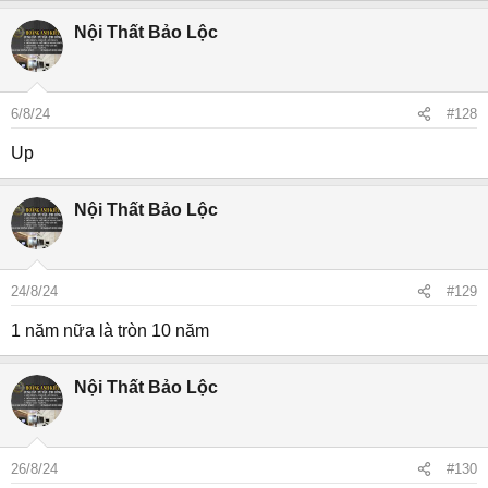
Nội Thất Bảo Lộc
6/8/24
#128
Up
Nội Thất Bảo Lộc
24/8/24
#129
1 năm nữa là tròn 10 năm
Nội Thất Bảo Lộc
26/8/24
#130