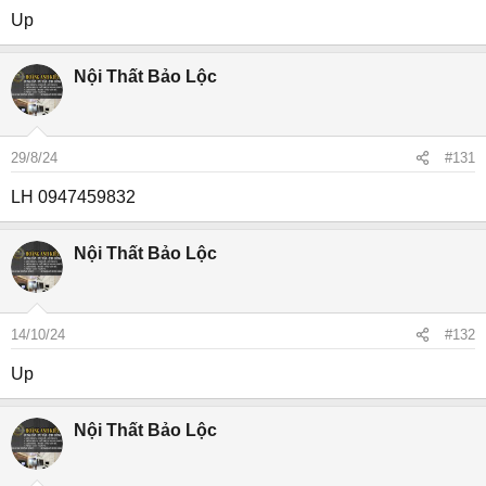
Up
Nội Thất Bảo Lộc
29/8/24
#131
LH 0947459832
Nội Thất Bảo Lộc
14/10/24
#132
Up
Nội Thất Bảo Lộc