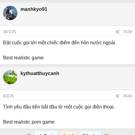
manhkyo91
30/1/25
#139
Đặt cuộc gọi tới một chiếc điểm đến hôn nước ngoài.
Best realistic game
kythuatthuycanh
6/2/25
#140
Tình yêu đầu tiên bắt đầu từ một cuộc gọi điện thoại.
Best realistic porn game